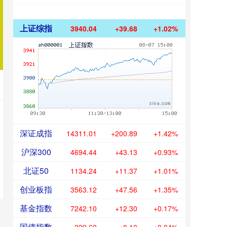
上证综指
3940.04
+39.68
+1.02%
深证成指
14311.01
+200.89
+1.42%
沪深300
4694.44
+43.13
+0.93%
北证50
1134.24
+11.37
+1.01%
创业板指
3563.12
+47.56
+1.35%
基金指数
7242.10
+12.30
+0.17%
国债指数