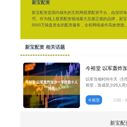
新宝配资
新宝配资是国内领先的互联网股票配资平台，由深圳海商
币。作为线上股票配资领域最大且最正规的品牌，新宝
5000万操盘资金的配资服务，全程网络操作高效便捷
新宝配资 相关话题
今裕堂 以军轰炸
以军当地时间今天（5
裕堂，造成至少25人死
今裕堂
日期：0
新宝配