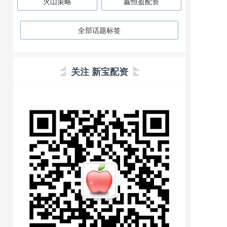
火山策略
鑫恒盈配资
全部话题标签
关注 新宝配资