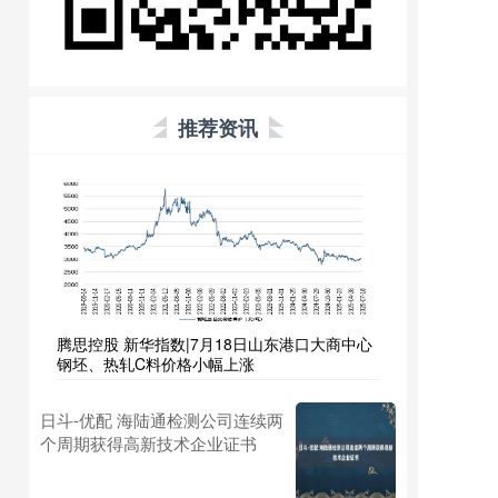
推荐资讯
腾思控股 新华指数|7月18日山东港口大商中心
钢坯、热轧C料价格小幅上涨
日斗-优配 海陆通检测公司连续两
个周期获得高新技术企业证书