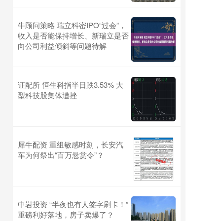
牛顾问策略 瑞立科密IPO“过会”，
收入是否能保持增长、新瑞立是否
向公司利益倾斜等问题待解
证配所 恒生科指半日跌3.53% 大
型科技股集体遭挫
犀牛配资 重组敏感时刻，长安汽
车为何祭出“百万悬赏令”？
中岩投资 “半夜也有人签字刷卡！”
重磅利好落地，房子卖爆了？